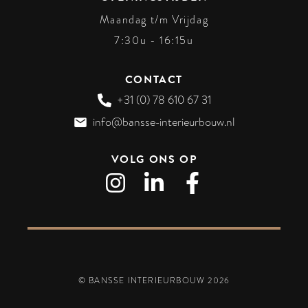
Maandag t/m Vrijdag
7:30u - 16:15u
CONTACT
+31 (0) 78 610 67 31
info@bansse-interieurbouw.nl
VOLG ONS OP
© BANSSE INTERIEURBOUW
2026