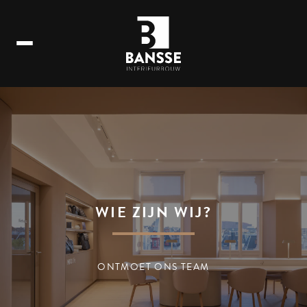
WIE ZIJN WIJ?
ONTMOET ONS TEAM