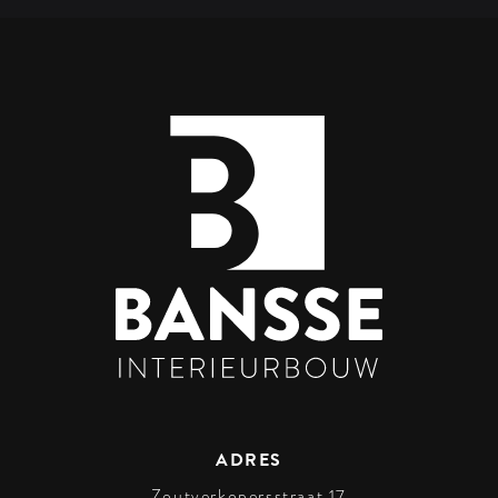
Footer
ADRES
Zoutverkopersstraat 17