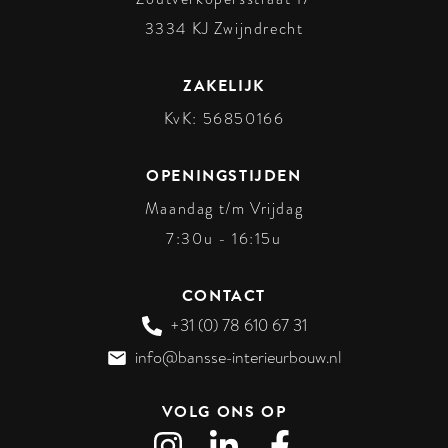
3334 KJ
Zwijndrecht
ZAKELIJK
KvK: 56850166
OPENINGSTIJDEN
Maandag t/m Vrijdag
7:30u - 16:15u
CONTACT
+31 (0) 78 610 67 31
info@bansse-interieurbouw.nl
VOLG ONS OP