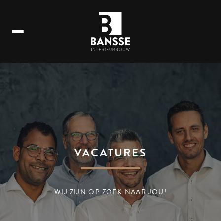
VACATURES
WIJ ZIJN OP ZOEK NAAR JOU!