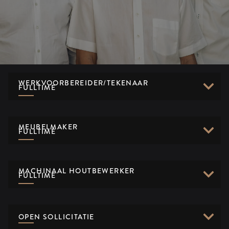
WERKVOORBEREIDER/TEKENAAR
FULLTIME
MEUBELMAKER
FULLTIME
MACHINAAL HOUTBEWERKER
FULLTIME
OPEN SOLLICITATIE