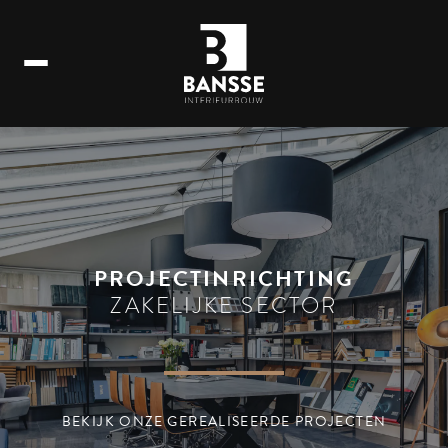
PROJECTINRICHTING
ZAKELIJKE SECTOR
BEKIJK ONZE GEREALISEERDE PROJECTEN