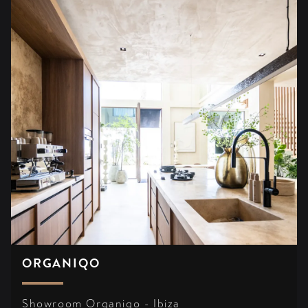
ORGANIQO
Showroom Organiqo - Ibiza