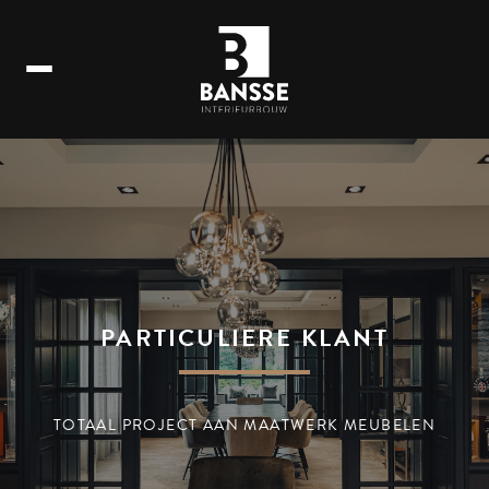
PARTICULIERE KLANT
TOTAAL PROJECT AAN MAATWERK MEUBELEN