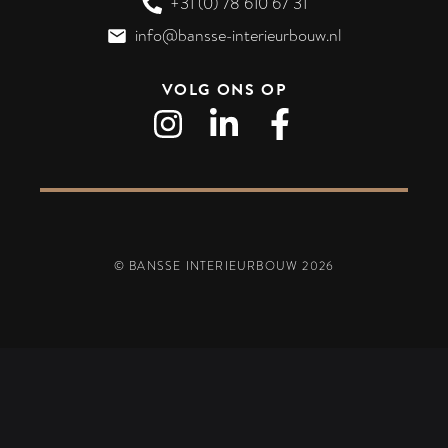
+31 (0) 78 610 67 31
info@bansse-interieurbouw.nl
VOLG ONS OP
© BANSSE INTERIEURBOUW
2026